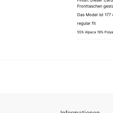
Finish. Dieser Car
Fronttaschen gesta
Das Model ist 177
regular fit
55% Alpaca 19% Polya
Informationen