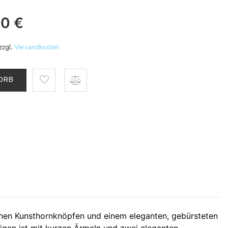
30
€
zzgl.
Versandkosten
KORB
nen Kunsthornknöpfen und einem eleganten, gebürsteten