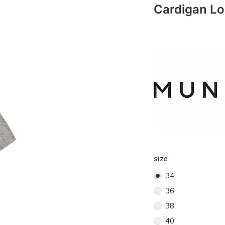
Cardigan Lo
size
34
36
38
40