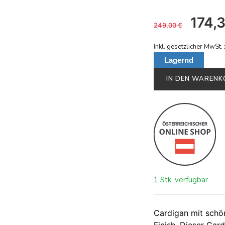
174,
249,00
€
Inkl. gesetzlicher MwSt. 
Lagernd
IN DEN WAREN
1 Stk. verfügbar
Cardigan mit schö