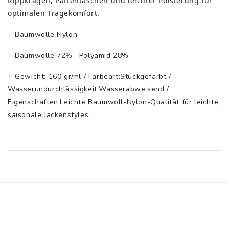
Rippkragen, Pattentaschen und leichter Polsterung für
optimalen Tragekomfort.
+ Baumwolle Nylon
+ Baumwolle 72% , Polyamid 28%
+ Gewicht: 160 gr/ml / Färbeart:Stückgefärbt /
Wasserundurchlässigkeit:Wasserabweisend /
Eigenschaften:Leichte Baumwoll-Nylon-Qualität für leichte,
saisonale Jackenstyles.