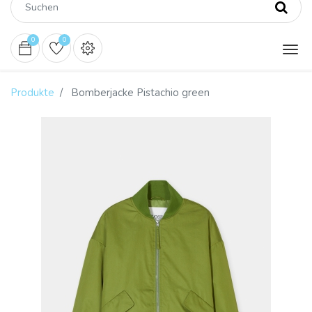
0
0
Produkte
Bomberjacke Pistachio green