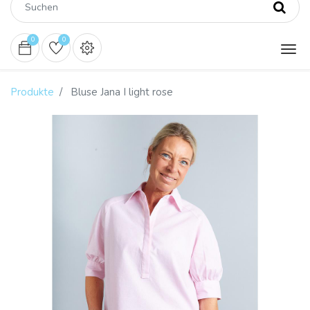
0
0
Produkte
Bluse Jana I light rose