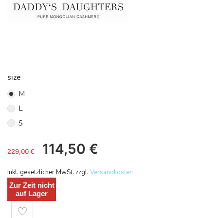
size
M
L
S
114,50
€
229,00
€
Inkl. gesetzlicher MwSt. zzgl.
Versandkosten
Zur Zeit nicht
auf Lager