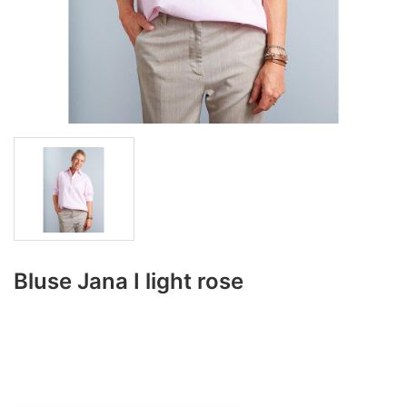
Bluse Jana I light rose