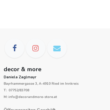
decor & more
Daniela Zaglmayr
Bayrhammergasse 3, A-4910 Ried im Innkreis
T: 07752/83708
M: info@decorandmore-store.at