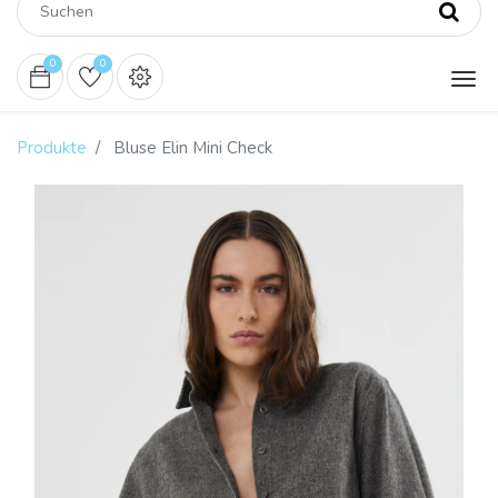
0
0
Produkte
Bluse Elin Mini Check