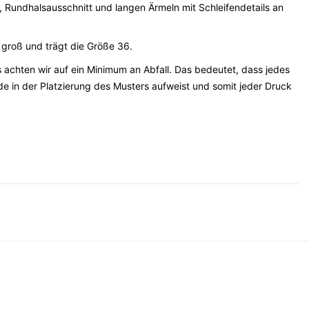
, Rundhalsausschnitt und langen Ärmeln mit Schleifendetails an
m
groß
und
trägt
die
Größe
36.
 achten wir auf ein Minimum an Abfall. Das bedeutet, dass jedes
ede in der Platzierung des Musters aufweist und somit jeder Druck