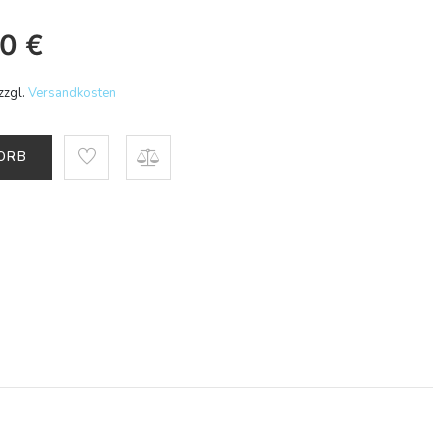
30
€
zzgl.
Versandkosten
KORB