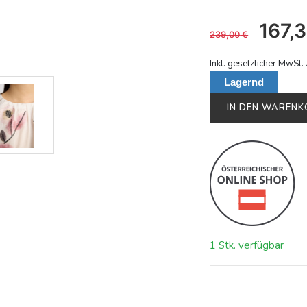
167,
239,00
€
Inkl. gesetzlicher MwSt. 
Lagernd
IN DEN WAREN
1 Stk. verfügbar