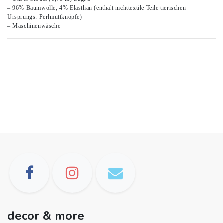
– 96% Baumwolle, 4% Elasthan (enthält nichttextile Teile tierischen
Ursprungs: Perlmuttknöpfe)
– Maschinenwäsche
decor & more