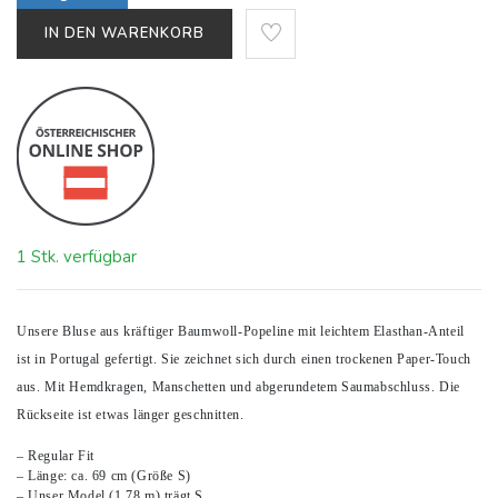
IN DEN WARENKORB
1 Stk. verfügbar
Unsere Bluse aus kräftiger Baumwoll-Popeline mit leichtem Elasthan-Anteil
ist in Portugal gefertigt. Sie zeichnet sich durch einen trockenen Paper-Touch
aus. Mit Hemdkragen, Manschetten und abgerundetem Saumabschluss. Die
Rückseite ist etwas länger geschnitten.
– Regular Fit
– Länge: ca. 69 cm (Größe S)
– Unser Model (1,78 m) trägt S