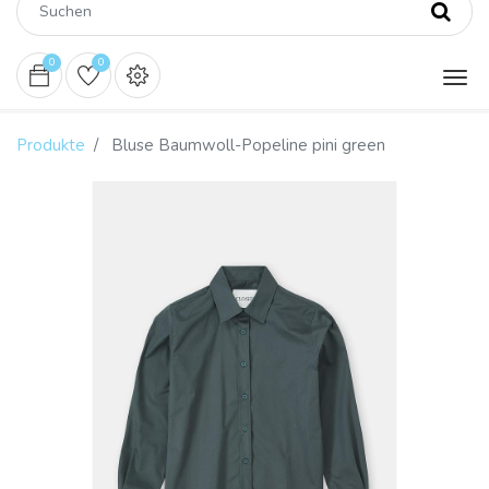
0
0
Produkte
Bluse Baumwoll-Popeline pini green