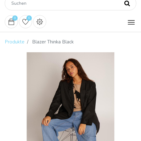
0
0
Produkte
Blazer Thinka Black