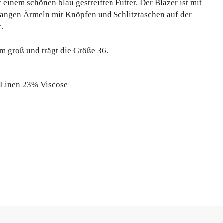
 einem schönen blau gestreiften Futter. Der Blazer ist mit
langen Ärmeln mit Knöpfen und Schlitztaschen auf der
t.
m groß und trägt die Größe 36.
 Linen 23% Viscose