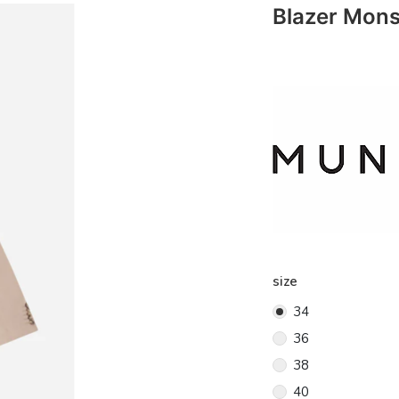
Blazer Mons
size
34
36
38
40