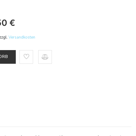
50
€
zzgl.
Versandkosten
KORB