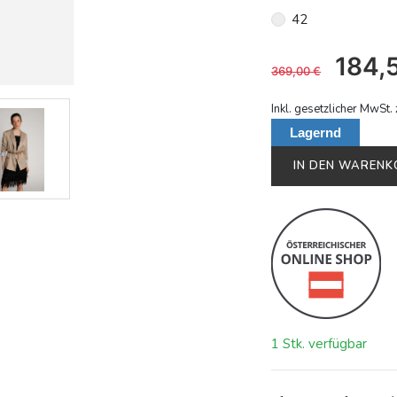
42
184,
369,00
€
Inkl. gesetzlicher MwSt. 
Lagernd
IN DEN WAREN
1 Stk. verfügbar