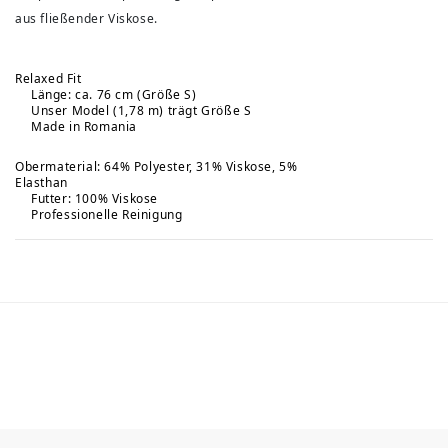
aus fließender Viskose.
Relaxed Fit
Länge: ca. 76 cm (Größe S)
Unser Model (1,78 m) trägt Größe S
Made in Romania
Obermaterial: 64% Polyester, 31% Viskose, 5%
Elasthan
Futter: 100% Viskose
Professionelle Reinigung