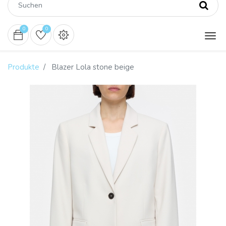
0
0
Produkte
Blazer Lola stone beige