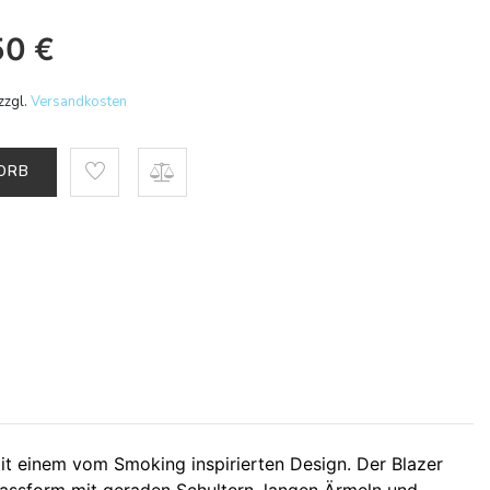
50
€
zzgl.
Versandkosten
KORB
it einem vom Smoking inspirierten Design. Der Blazer