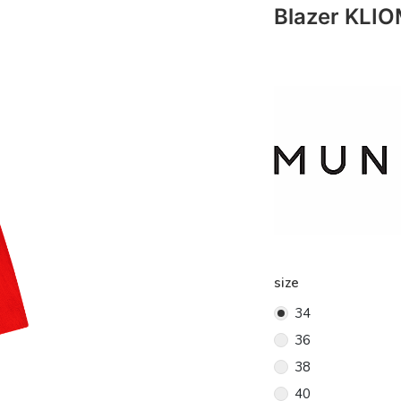
Blazer KLIO
size
34
36
38
40