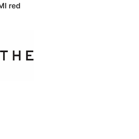
MI red