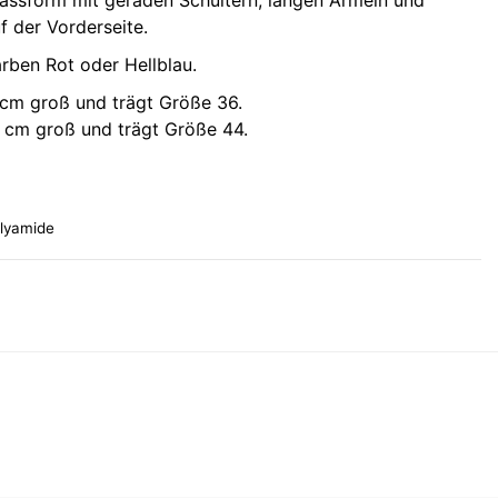
Passform mit geraden Schultern, langen Ärmeln und
 der Vorderseite.
arben Rot oder Hellblau.
 cm groß und trägt Größe 36.
6 cm groß und trägt Größe 44.
lyamide