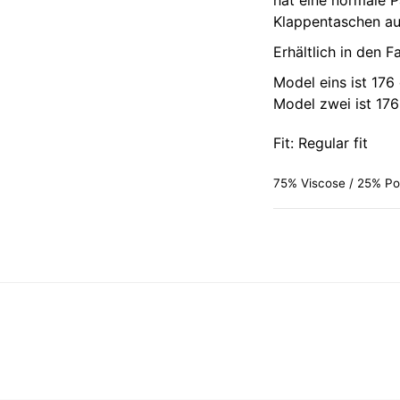
hat eine normale 
Klappentaschen auf
Erhältlich in den F
Model eins ist 176
Model zwei ist 17
Fit: Regular fit
75% Viscose / 25% Po