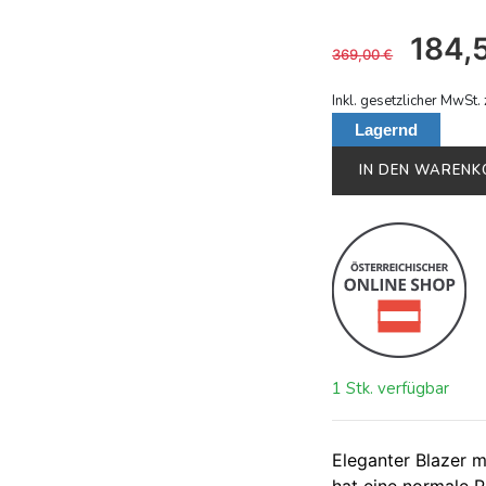
184,
369,00
€
Inkl. gesetzlicher MwSt. 
Lagernd
IN DEN WAREN
1 Stk. verfügbar
Eleganter Blazer m