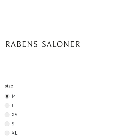
size
M
L
XS
S
XL