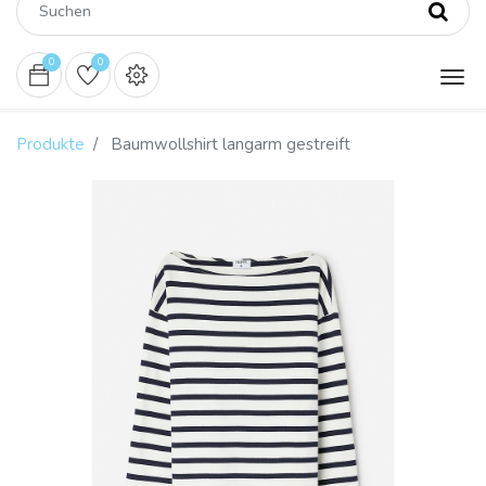
0
0
Produkte
Baumwollshirt langarm gestreift