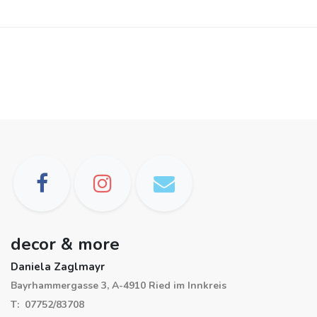
decor & more
Daniela Zaglmayr
Bayrhammergasse 3, A-4910 Ried im Innkreis
T: 07752/83708