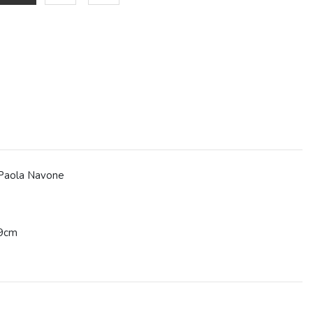
 Paola Navone
29cm