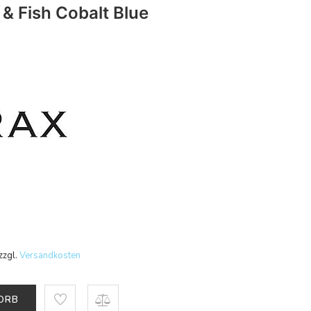
 & Fish Cobalt Blue
zzgl.
Versandkosten
KORB