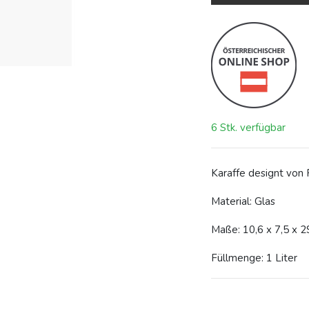
6 Stk. verfügbar
Karaffe designt von
Material: Glas
Maße: 10,6 x 7,5 x 
Füllmenge: 1 Liter