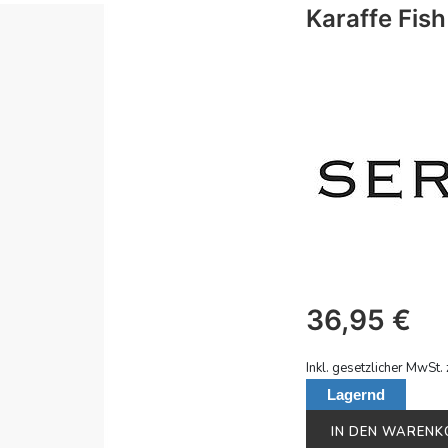
Karaffe Fish
36,95
€
Inkl. gesetzlicher MwSt. 
Lagernd
IN DEN WAREN