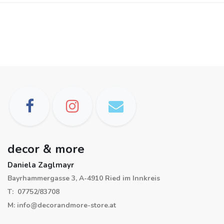
decor & more
Daniela Zaglmayr
Bayrhammergasse 3, A-4910 Ried im Innkreis
T: 07752/83708
M: info@decorandmore-store.at