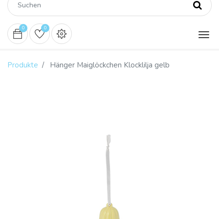
0
0
Produkte
Hänger Maiglöckchen Klocklilja gelb