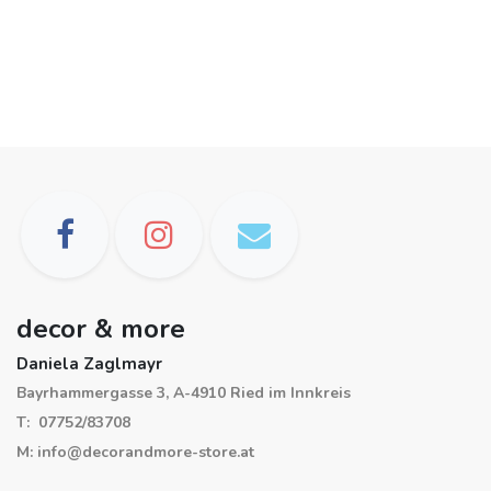
decor & more
Daniela Zaglmayr
Bayrhammergasse 3, A-4910 Ried im Innkreis
T: 07752/83708
M: info@decorandmore-store.at