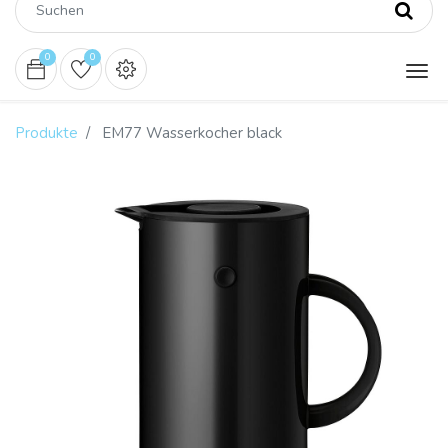
0
0
Produkte
EM77 Wasserkocher black