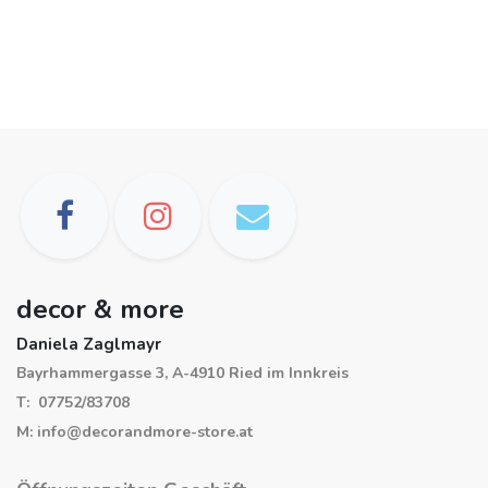
decor & more
Daniela Zaglmayr
Bayrhammergasse 3, A-4910 Ried im Innkreis
T: 07752/83708
M: info@decorandmore-store.at