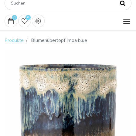
0
0
Produkte
Blumenübertopf Imoa blue