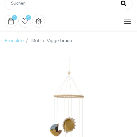
0
0
Produkte
Mobile Vigge braun