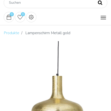
0
0
Produkte
Lampenschirm Metall gold