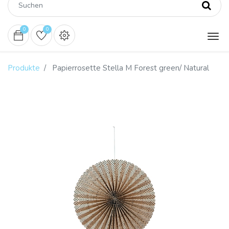
0
0
Produkte
Papierrosette Stella M Forest green/ Natural