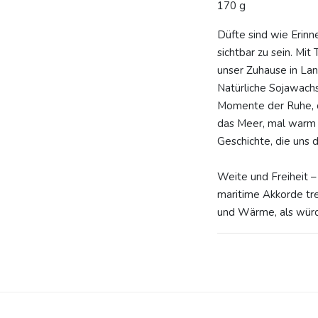
170 g
Düfte sind wie Erin
sichtbar zu sein. Mit
unser Zuhause in La
Natürliche Sojawachs
Momente der Ruhe, de
das Meer, mal warm 
Geschichte, die uns 
Weite und Freiheit –
maritime Akkorde tref
und Wärme, als würd