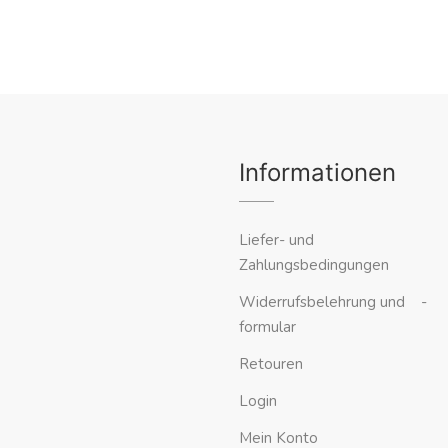
Informationen
Liefer- und
Zahlungsbedingungen
Widerrufsbelehrung und -
formular
Retouren
Login
Mein Konto