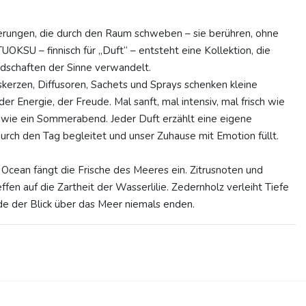
nerungen, die durch den Raum schweben – sie berühren, ohne
 TUOKSU – finnisch für „Duft“ – entsteht eine Kollektion, die
ndschaften der Sinne verwandelt.
kerzen, Diffusoren, Sachets und Sprays schenken kleine
r Energie, der Freude. Mal sanft, mal intensiv, mal frisch wie
wie ein Sommerabend. Jeder Duft erzählt eine eigene
durch den Tag begleitet und unser Zuhause mit Emotion füllt.
 Ocean fängt die Frische des Meeres ein. Zitrusnoten und
fen auf die Zartheit der Wasserlilie. Zedernholz verleiht Tiefe
e der Blick über das Meer niemals enden.