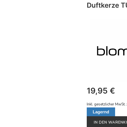
Duftkerze 
19,95
€
Inkl. gesetzlicher MwSt. 
Lagernd
IN DEN WAREN