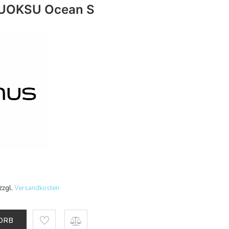
TUOKSU Ocean S
zzgl.
Versandkosten
KORB