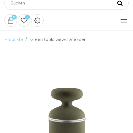
0
0
Produkte
Green tools Gewürzmörser