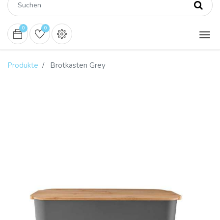
0
0
Produkte
Brotkasten Grey