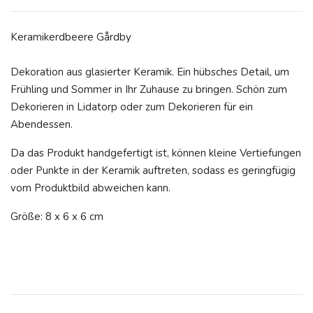
Keramikerdbeere
Gårdby
Dekoration aus glasierter Keramik. Ein hübsches Detail, um
Frühling und Sommer in Ihr Zuhause zu bringen. Schön zum
Dekorieren in Lidatorp oder zum Dekorieren für ein
Abendessen.
Da das Produkt handgefertigt ist, können kleine Vertiefungen
oder Punkte in der Keramik auftreten, sodass es geringfügig
vom Produktbild abweichen kann.
Größe: 8 x 6 x 6 cm