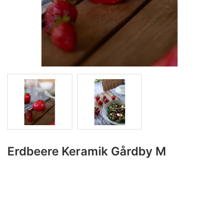
Erdbeere Keramik Gårdby M