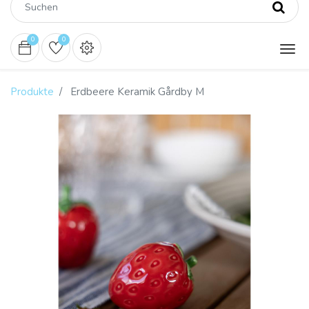
0
0
Produkte
Erdbeere Keramik Gårdby M