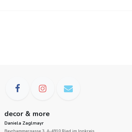
decor & more
Daniela Zaglmayr
Bayrhammergasse 3, A-4910 Ried im Innkreis