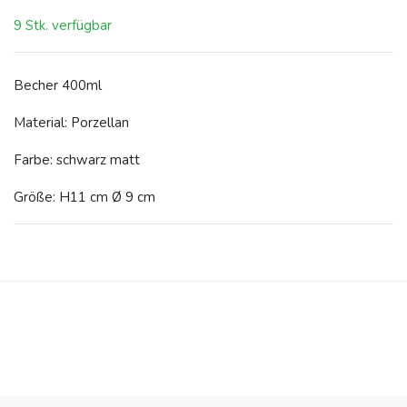
9 Stk. verfügbar
Becher 400ml
Material: Porzellan
Farbe: schwarz matt
Größe: H11 cm Ø 9 cm