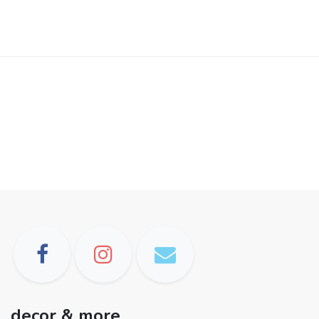
decor & more