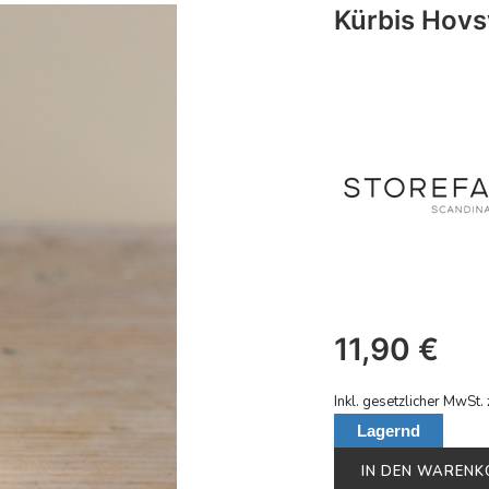
Kürbis Hovs
11,90
€
Inkl. gesetzlicher MwSt. 
Lagernd
IN DEN WAREN