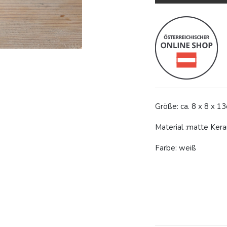
Größe: ca. 8 x 8 x 1
Material :matte Ker
Farbe: weiß