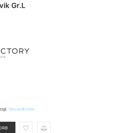
vik Gr.L
zzgl.
Versandkosten
KORB