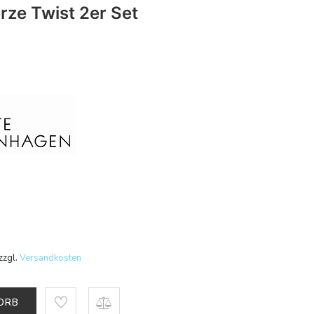
rze Twist 2er Set
zzgl.
Versandkosten
KORB