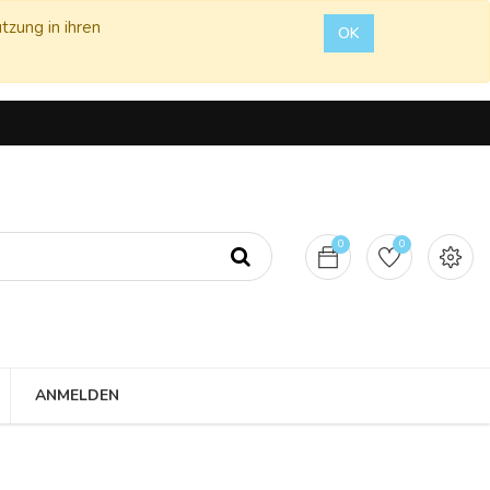
tzung in ihren
OK
0
0
ANMELDEN