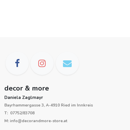
decor & more
Daniela Zaglmayr
Bayrhammergasse 3, A-4910 Ried im Innkreis
T: 07752/83708
M: info@decorandmore-store.at