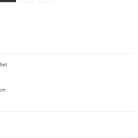
 Set
 cm