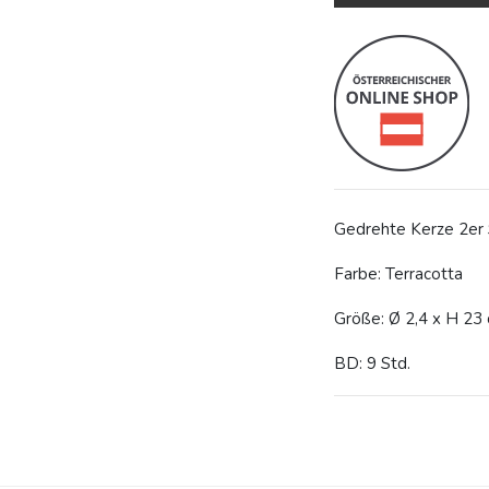
Gedrehte Kerze 2er
Farbe: Terracotta
Größe: Ø 2,4 x H 23
BD: 9 Std.