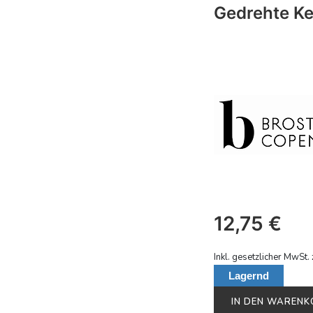
Gedrehte Ke
12,75
€
Inkl. gesetzlicher MwSt. 
Lagernd
IN DEN WAREN