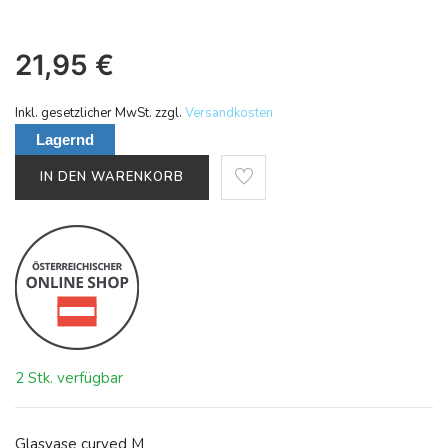
21,95
€
Inkl. gesetzlicher MwSt. zzgl.
Versandkosten
Lagernd
IN DEN WARENKORB
2 Stk. verfügbar
Glasvase curved M