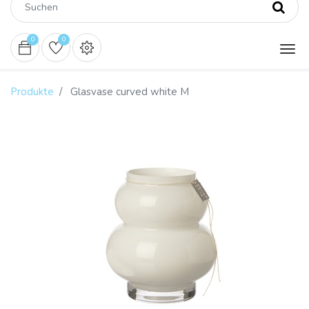
0
0
Produkte
Glasvase curved white M