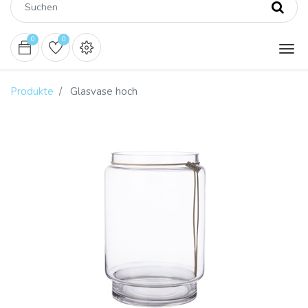
0
0
Produkte
Glasvase hoch