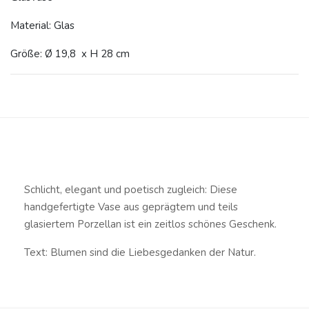
Material: Glas
Größe: Ø 19,8 x H 28 cm
Schlicht, elegant und poetisch zugleich: Diese
handgefertigte Vase aus geprägtem und teils
glasiertem Porzellan ist ein zeitlos schönes Geschenk.
Text: Blumen sind die Liebesgedanken der Natur.