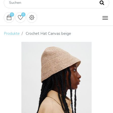
0
0
Produkte
Crochet Hat Canvas beige