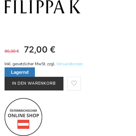
72,00
€
90,00
€
Inkl. gesetzlicher MwSt. zzgl.
Versandkosten
Lagernd
IN DEN WARENKORB