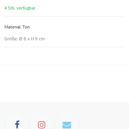
4 Stk. verfügbar
Material: Ton
Größe: Ø 8 x H 9 cm