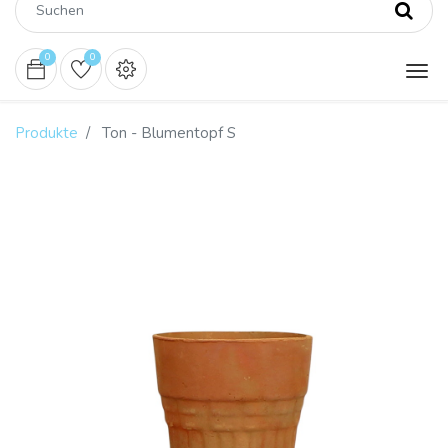
0
0
Produkte
Ton - Blumentopf S