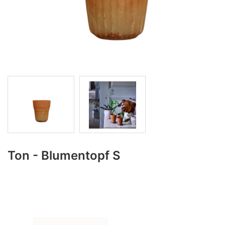
Ton - Blumentopf S