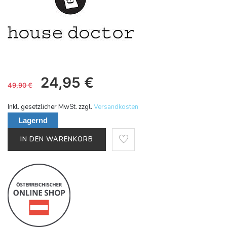
24,95
€
49,90
€
Inkl. gesetzlicher MwSt. zzgl.
Versandkosten
Lagernd
IN DEN WARENKORB