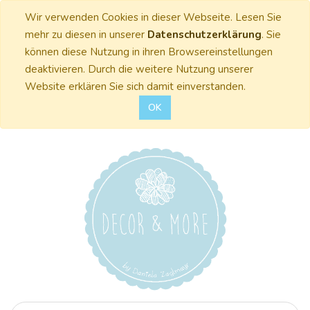
Wir verwenden Cookies in dieser Webseite. Lesen Sie
mehr zu diesen in unserer
Datenschutzerklärung
. Sie
können diese Nutzung in ihren Browsereinstellungen
deaktivieren. Durch die weitere Nutzung unserer
Website erklären Sie sich damit einverstanden.
OK