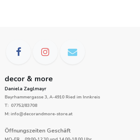
decor & more
Daniela Zaglmayr
Bayrhammergasse 3, A-4910 Ried im Innkreis
T: 07752/83708
M: info@decorandmore-store.at
Öffnungszeiten Geschäft
MO-FR 09:00-12.30 und 14.00-18.00 Uhr