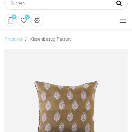
0
0
Produkte
Kissenbezug Parsley