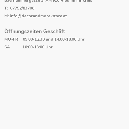
Bayrhammergasse 3, A-4910 Ried im Innkreis
T: 07752/83708
M: info@decorandmore-store.at
Öffnungszeiten Geschäft
MO-FR 09:00-12.30 und 14.00-18.00 Uhr
SA 10:00-13:00 Uhr