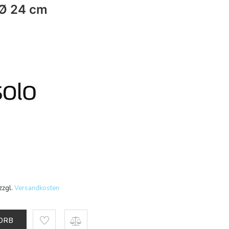
 Ø 24 cm
zzgl.
Versandkosten
KORB