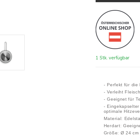
1 Stk. verfügbar
- Perfekt für di
- Verleiht Fleis
- Geeignet für 
- Eingekapselte
optimale Hitzeve
Material: Edelst
Herdart: Geeigne
Größe: Ø 24 cm