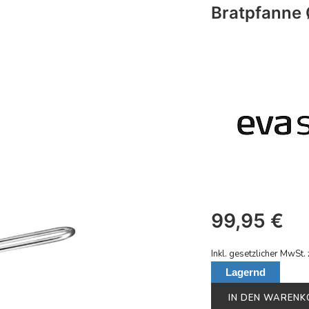
Bratpfanne
99,95
€
Inkl. gesetzlicher MwSt. 
Lagernd
IN DEN WAREN