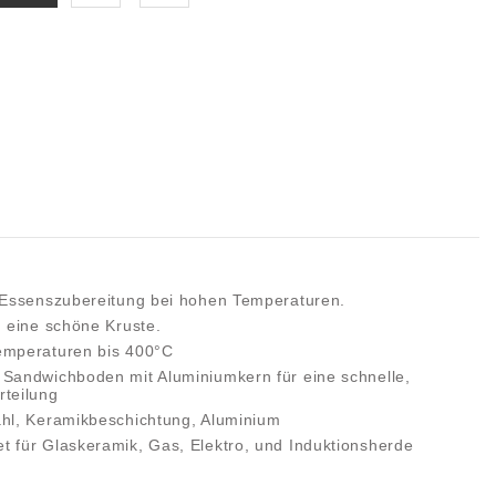
e Essenszubereitung bei hohen Temperaturen.
ch eine schöne Kruste.
Temperaturen bis 400°C
r Sandwichboden mit Aluminiumkern für eine schnelle,
rteilung
ahl, Keramikbeschichtung, Aluminium
t für Glaskeramik, Gas, Elektro, und Induktionsherde