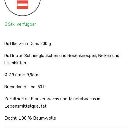
5 Stk. verfügbar
Duftkerze im Glas 200 g
Duftnote:
Schneeglöckchen und Rosenknospen, Nelken und 
Lilienblüten.
Ø 7,9 cm H 9,9cm
Brenndauer : ca. 50 h
Zertifiziertes Planzenwachs und Mineralwachs in
Lebensmittelqualität
Docht: 100 % Baumwolle