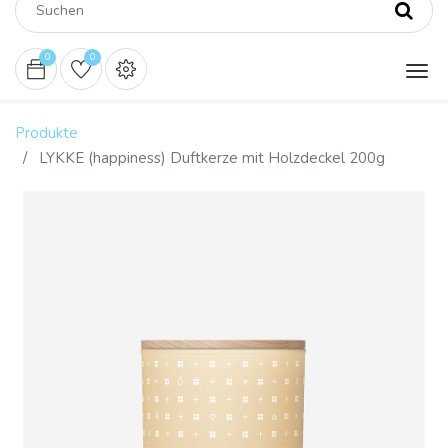
0
0
Produkte
LYKKE (happiness) Duftkerze mit Holzdeckel 200g