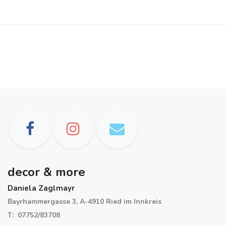
decor & more
Daniela Zaglmayr
Bayrhammergasse 3, A-4910 Ried im Innkreis
T: 07752/83708