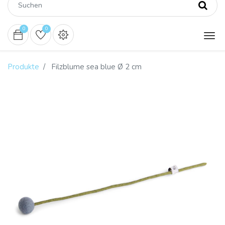
0
0
Produkte
Filzblume sea blue Ø 2 cm