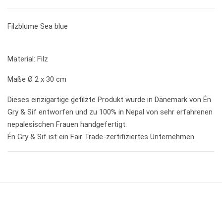
Filzblume Sea blue
Material: Filz
Maße Ø 2 x 30 cm
Dieses einzigartige gefilzte Produkt wurde in Dänemark von Én
Gry & Sif entworfen und zu 100% in Nepal von sehr erfahrenen
nepalesischen Frauen handgefertigt.
Én Gry & Sif ist ein Fair Trade-zertifiziertes Unternehmen.