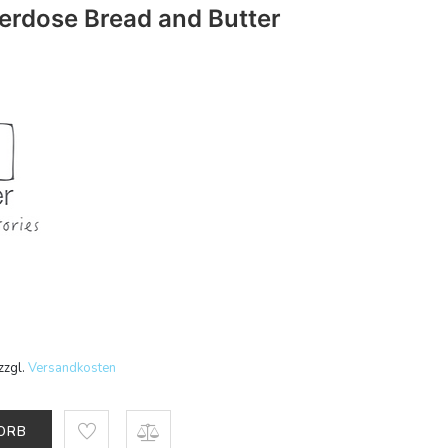
erdose Bread and Butter
zzgl.
Versandkosten
KORB