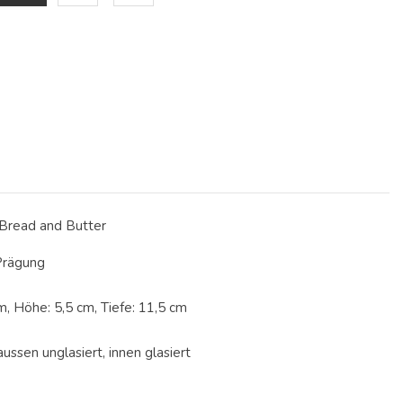
Bread and Butter
 Prägung
m, Höhe: 5,5 cm, Tiefe: 11,5 cm
aussen unglasiert, innen glasiert