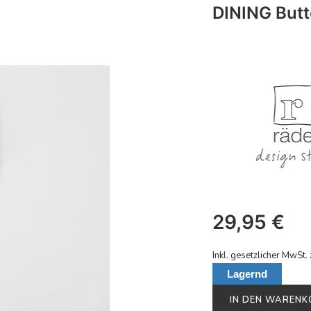
DINING Butt
29,95
€
Inkl. gesetzlicher MwSt. 
Lagernd
IN DEN WAREN