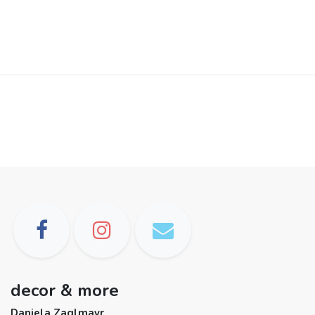
decor & more
Daniela Zaglmayr