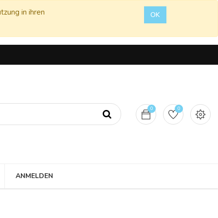
tzung in ihren
OK
0
0
ANMELDEN