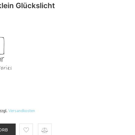
klein Glückslicht
zzgl.
Versandkosten
KORB