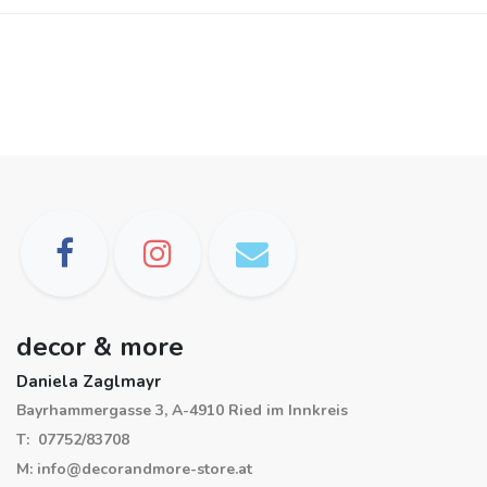
decor & more
Daniela Zaglmayr
Bayrhammergasse 3, A-4910 Ried im Innkreis
T: 07752/83708
M: info@decorandmore-store.at