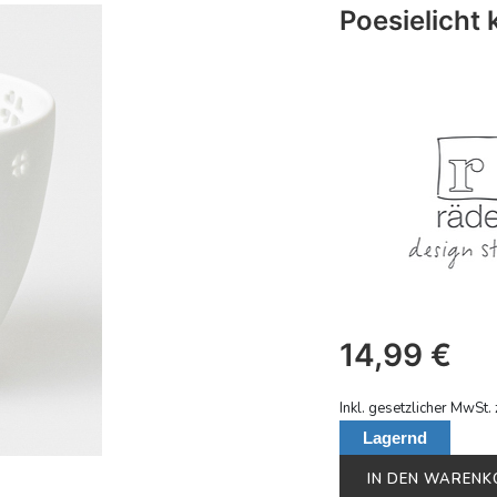
Poesielicht 
14,99
€
Inkl. gesetzlicher MwSt. 
Lagernd
IN DEN WAREN