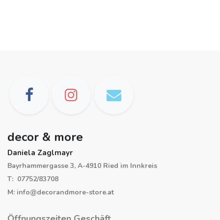
decor & more
Daniela Zaglmayr
Bayrhammergasse 3, A-4910 Ried im Innkreis
T: 07752/83708
M: info@decorandmore-store.at
Öffnungszeiten Geschäft