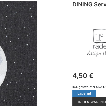
DINING Serv
4,50
€
Inkl. gesetzlicher MwSt. 
Lagernd
IN DEN WAREN