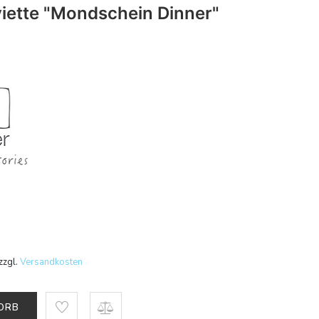
iette "Mondschein Dinner"
zzgl.
Versandkosten
KORB