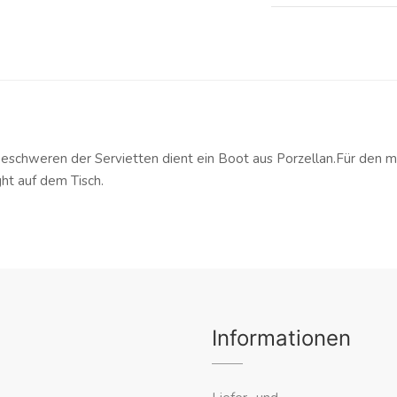
Beschweren der Servietten dient ein Boot aus Porzellan.
Für den ma
ght auf dem Tisch.
Informationen