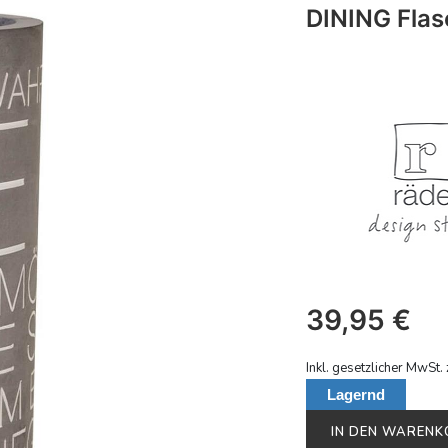
DINING Flas
39,95
€
Inkl. gesetzlicher MwSt. 
Lagernd
IN DEN WAREN