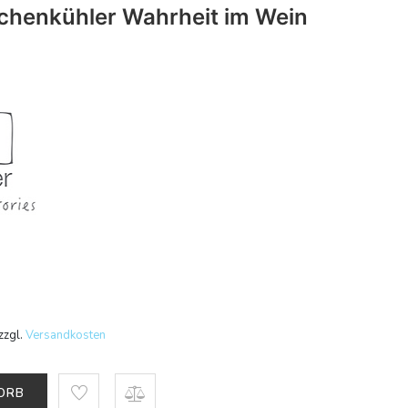
chenkühler Wahrheit im Wein
zzgl.
Versandkosten
KORB