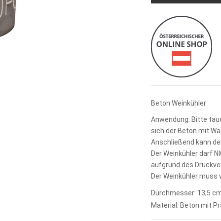
Beton Weinkühler
Anwendung: Bitte tauc
sich der Beton mit Wa
Anschließend kann de
Der Weinkühler darf N
aufgrund des Druckver
Der Weinkühler muss v
Durchmesser: 13,5 cm
Material: Beton mit P