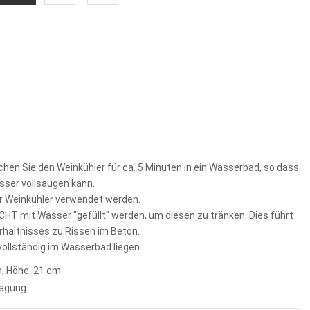
hen Sie den Weinkühler für ca. 5 Minuten in ein Wasserbad, so dass
sser vollsaugen kann.
r Weinkühler verwendet werden.
ICHT mit Wasser "gefüllt" werden, um diesen zu tränken. Dies führt
hältnisses zu Rissen im Beton.
ollständig im Wasserbad liegen.
, Höhe: 21 cm
rägung