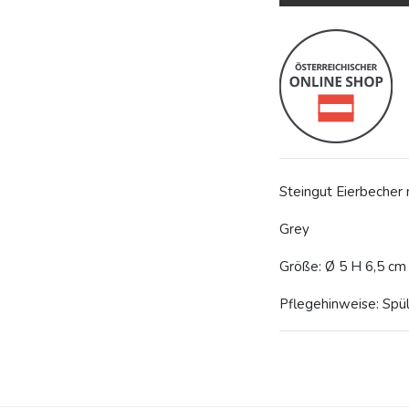
Steingut Eierbecher 
Grey
Größe: Ø 5 H 6,5 cm
Pflegehinweise: Spü