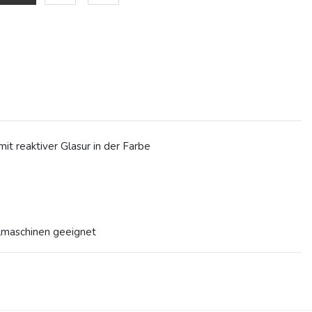
mit reaktiver Glasur in der Farbe
lmaschinen geeignet