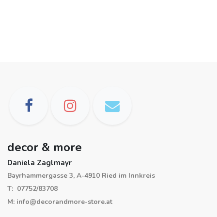
decor & more
Daniela Zaglmayr
Bayrhammergasse 3, A-4910 Ried im Innkreis
T: 07752/83708
M: info@decorandmore-store.at