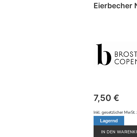
Eierbecher 
7,50
€
Inkl. gesetzlicher MwSt. 
Lagernd
IN DEN WAREN