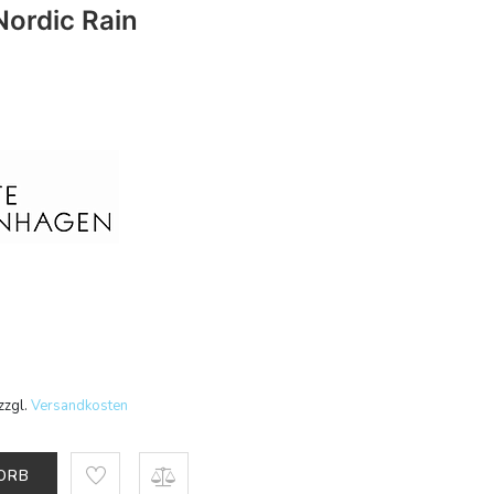
Nordic Rain
zzgl.
Versandkosten
KORB