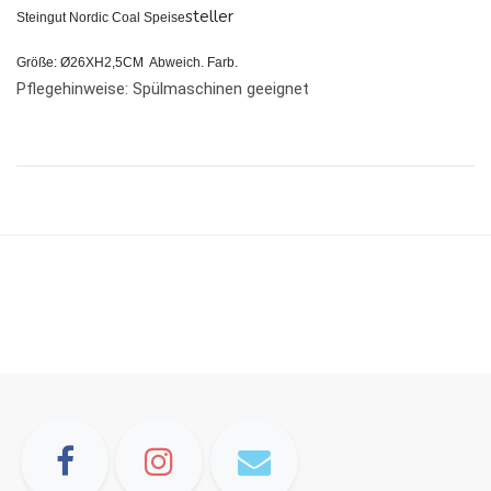
steller
Steingut Nordic Coal Speise
Größe: Ø26XH2,5CM Abweich. Farb.
Pflegehinweise: Spülmaschinen geeignet