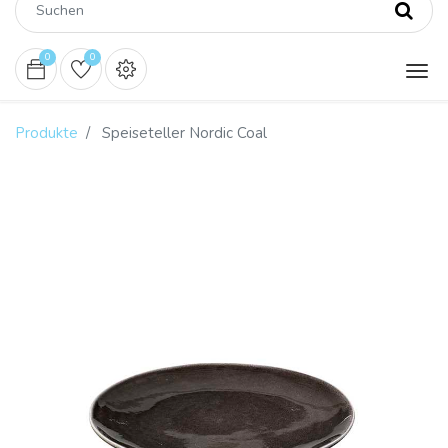
0
0
Produkte
Speiseteller Nordic Coal