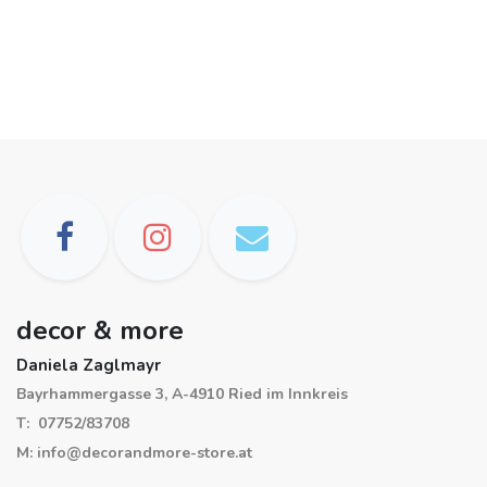
decor & more
Daniela Zaglmayr
Bayrhammergasse 3, A-4910 Ried im Innkreis
T: 07752/83708
M: info@decorandmore-store.at