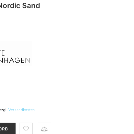
Nordic Sand
zzgl.
Versandkosten
KORB