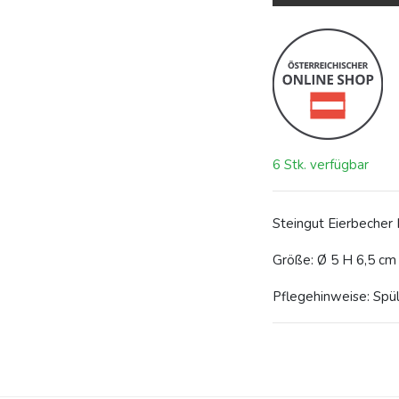
6 Stk. verfügbar
Steingut Eierbecher
Größe: Ø 5 H 6,5 cm
Pflegehinweise: Spü