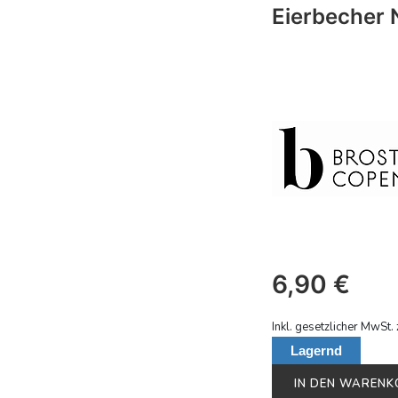
Eierbecher 
6,90
€
Inkl. gesetzlicher MwSt. 
Lagernd
IN DEN WAREN