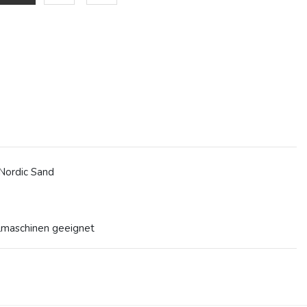
 Nordic Sand
lmaschinen geeignet