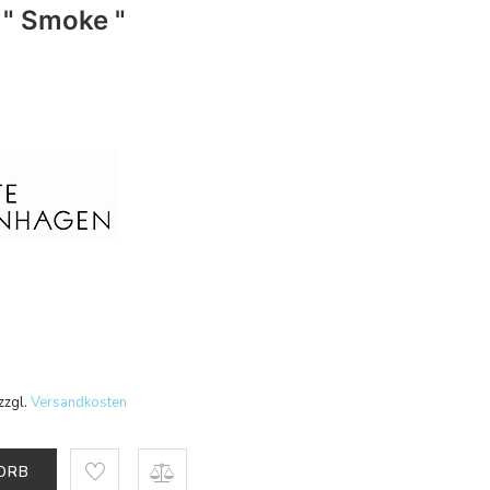
" Smoke "
zzgl.
Versandkosten
KORB