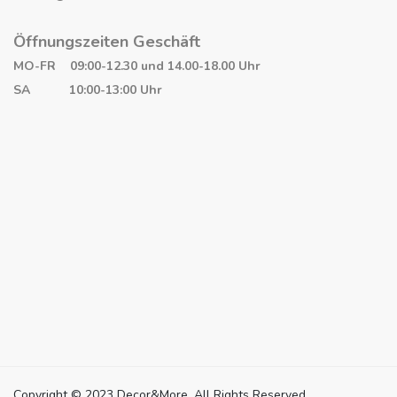
Öffnungszeiten Geschäft
MO-FR 09:00-12.30 und 14.00-18.00 Uhr
SA 10:00-13:00 Uhr
Copyright © 2023 Decor&More. All Rights Reserved.