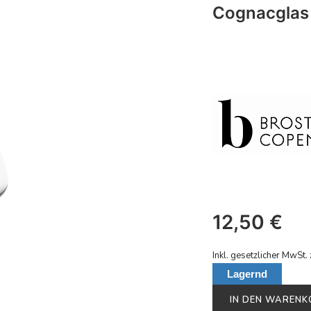
Cognacglas 
12,50
€
Inkl. gesetzlicher MwSt. 
Lagernd
IN DEN WAREN