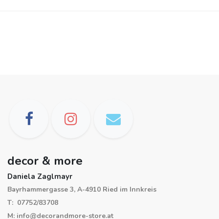
decor & more
Daniela Zaglmayr
Bayrhammergasse 3, A-4910 Ried im Innkreis
T: 07752/83708
M: info@decorandmore-store.at