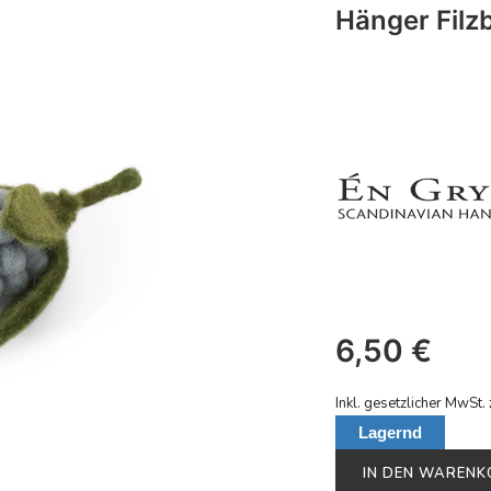
Hänger Filz
6,50
€
Inkl. gesetzlicher MwSt. 
Lagernd
IN DEN WAREN