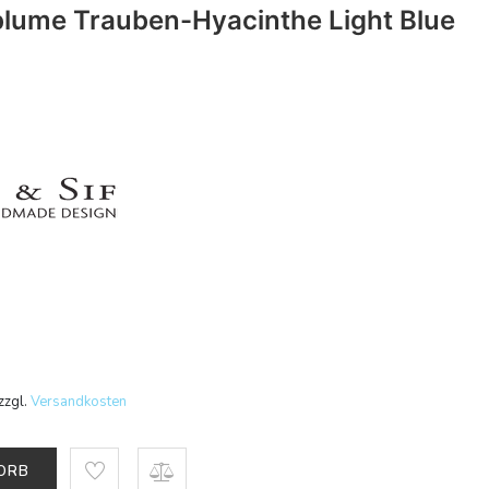
blume Trauben-Hyacinthe Light Blue
zzgl.
Versandkosten
KORB