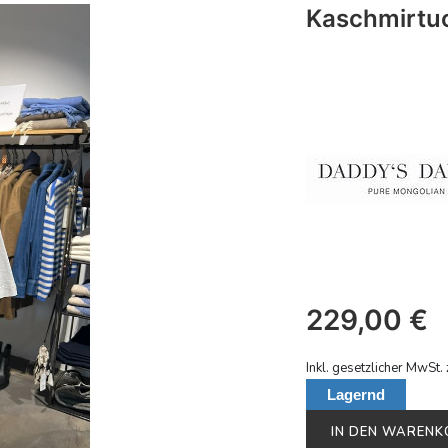
Kaschmirtuc
229,00
€
Inkl. gesetzlicher MwSt. 
Lagernd
IN DEN WAREN