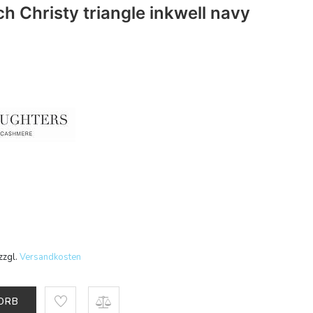
h Christy triangle inkwell navy
zzgl.
Versandkosten
KORB