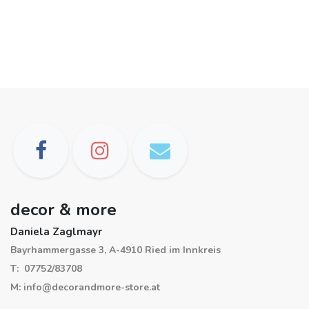
decor & more
Daniela Zaglmayr
Bayrhammergasse 3, A-4910 Ried im Innkreis
T: 07752/83708
M: info@decorandmore-store.at