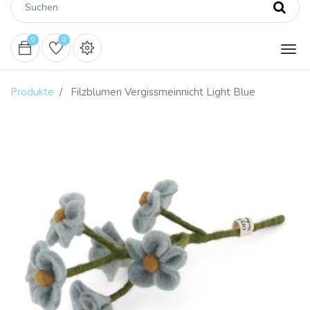
0
0
Produkte
Filzblumen Vergissmeinnicht Light Blue