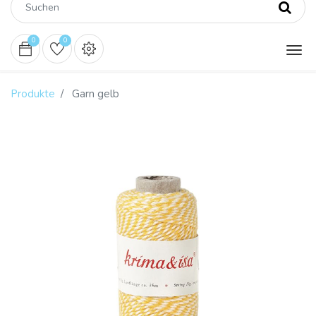
0
0
Produkte
Garn gelb