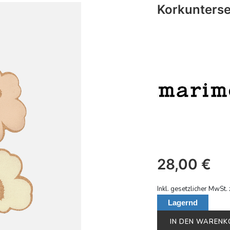
Korkunterse
28,00
€
Inkl. gesetzlicher MwSt. 
Lagernd
IN DEN WAREN