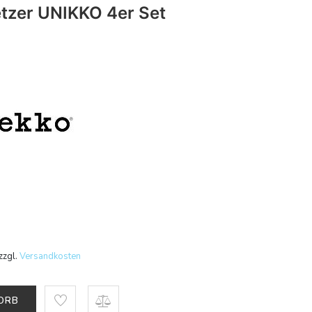
tzer UNIKKO 4er Set
zzgl.
Versandkosten
KORB