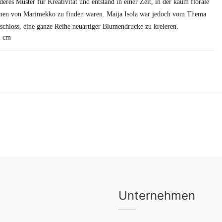
eres Muster für Kreativität und entstand in einer Zeit, in der kaum florale
onen von Marimekko zu finden waren. Maija Isola war jedoch vom Thema
schloss, eine ganze Reihe neuartiger Blumendrucke zu kreieren.
2 cm
Unternehmen