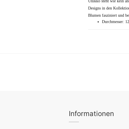
Unikko steht wie kein and
Designs in den Kollekti
Blumen fasziniert und be
Durchmesser: 1
Informationen