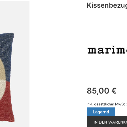
Kissenbezu
85,00
€
Inkl. gesetzlicher MwSt. 
Lagernd
IN DEN WAREN