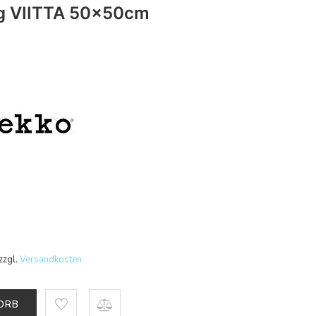
g VIITTA 50x50cm
zzgl.
Versandkosten
KORB