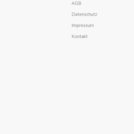
AGB
Datenschutz
Impressum
Kontakt